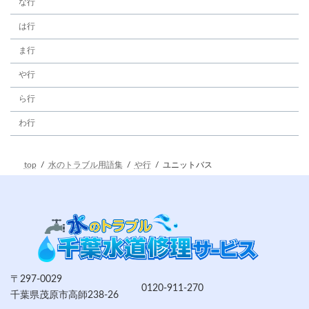
な行
は行
ま行
や行
ら行
わ行
top
水のトラブル用語集
や行
ユニットバス
〒297-0029
0120-911-270
千葉県茂原市高師238-26