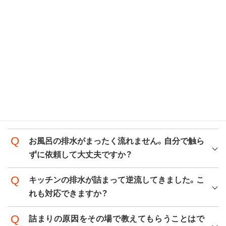
水道修理は料金トラブルが多いと聞きましたが、
御社は安心して依頼できますか？
トイレが詰まってしまった場合、どのような手順
で修理されるのですか？
トイレタンクの中からシューシュー音がして止
まりません。放置しても大丈夫ですか？
お風呂の排水がまったく流れません。自分で触ら
ずに依頼して大丈夫ですか？
キッチンの排水が詰まって逆流してきました。こ
れも対応できますか？
詰まりの原因をその場で教えてもらうことはで